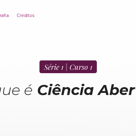
rafia
Créditos
Série 1 | Curso 1
que é
Ciência Aber