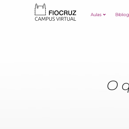
Aulas
Bibliog
O 