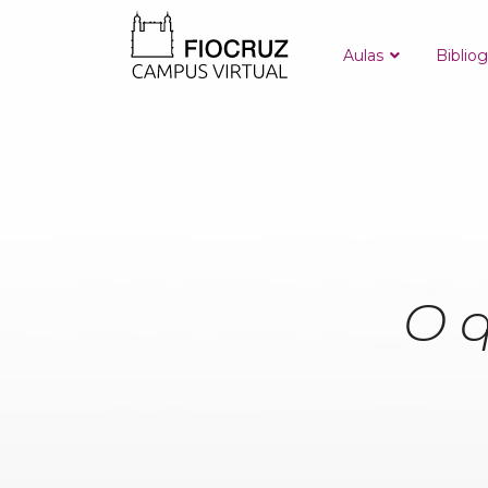
Aulas
Bibliog
O 