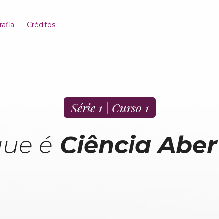
rafia
Créditos
Série 1 | Curso 1
que é
Ciência Aber