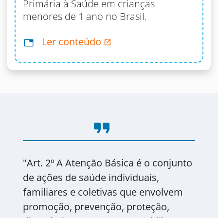
Primária à Saúde em crianças
menores de 1 ano no Brasil.
Ler conteúdo
format_quote
"Art. 2º A Atenção Básica é o conjunto
de ações de saúde individuais,
familiares e coletivas que envolvem
promoção, prevenção, proteção,