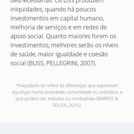
desnecessárias. Os DSS produzem
iniquidades, quando há poucos
investimentos em capital humano,
melhoria de serviços e em redes de
apoio social. Quanto maiores forem os
investimentos, melhores serão os níveis
de saúde, maior igualdade e coesão
social (BUSS, PELLEGRINI, 2007).
*Iniquidade se refere às diferenças que expressam
injustiças numa sociedade, comunidade ou indivíduo, e
que podem ser evitadas ou combatidas (BARROS &
SOUSA, 2016).