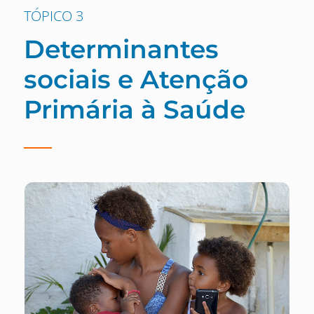
TÓPICO 3
Determinantes
sociais e Atenção
Primária à Saúde