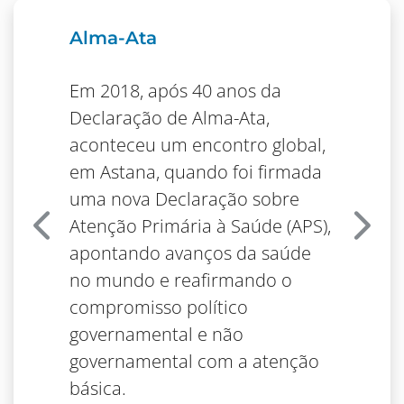
Alma-Ata
Em 2018, após 40 anos da
Declaração de Alma-Ata,
aconteceu um encontro global,
em Astana, quando foi firmada
uma nova Declaração sobre
Atenção Primária à Saúde (APS),
Anterior
Próx
apontando avanços da saúde
no mundo e reafirmando o
compromisso político
governamental e não
governamental com a atenção
básica.