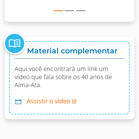
menu_book
Material complementar
Aqui você encontrará um link um
vídeo que fala sobre os 40 anos de
Alma-Ata.
Assistir o vídeo