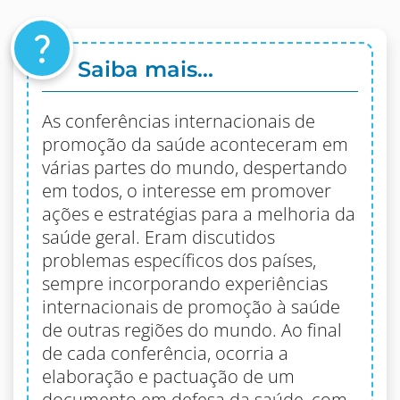
question_mark
Saiba mais...
As conferências internacionais de
promoção da saúde aconteceram em
várias partes do mundo, despertando
em todos, o interesse em promover
ações e estratégias para a melhoria da
saúde geral. Eram discutidos
problemas específicos dos países,
sempre incorporando experiências
internacionais de promoção à saúde
de outras regiões do mundo. Ao final
de cada conferência, ocorria a
elaboração e pactuação de um
documento em defesa da saúde, com