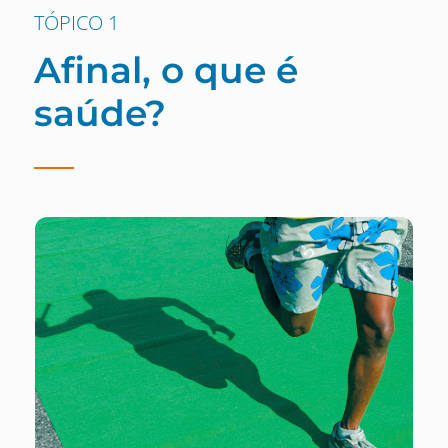
TÓPICO 1
Afinal, o que é
saúde?