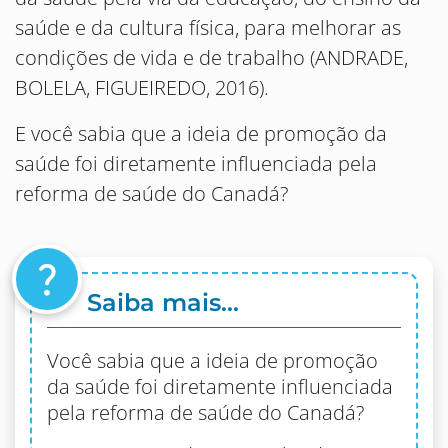
saúde e da cultura física, para melhorar as
condições de vida e de trabalho (ANDRADE,
BOLELA, FIGUEIREDO, 2016).
E você sabia que a ideia de promoção da
saúde foi diretamente influenciada pela
reforma de saúde do Canadá?
question_mark
Saiba mais...
Você sabia que a ideia de promoção
da saúde foi diretamente influenciada
pela reforma de saúde do Canadá?