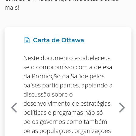
mais!
description
Carta de Ottawa
Neste documento estabeleceu-
se o compromisso com a defesa
da Promoção da Saúde pelos
países participantes, apoiando a
discussão sobre o
desenvolvimento de estratégias,
Anterior
Próx
políticas e programas não só
pelos governos como também
pelas populações, organizações