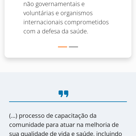
não governamentais e
voluntárias e organismos
internacionais comprometidos
com a defesa da saúde.
format_quote
(...) processo de capacitação da
comunidade para atuar na melhoria de
sua qualidade de vida e saúde, incluindo